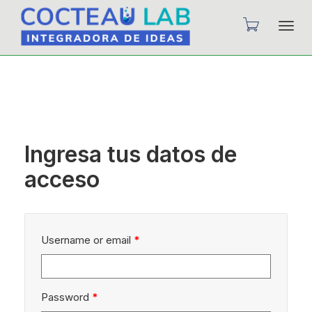
Camb
nave
Ingresa tus datos de
acceso
Username or email
*
Password
*