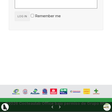
Remember me
LOG IN
©2026 Cocteaulab Office bajo permiso de Grupo RFP