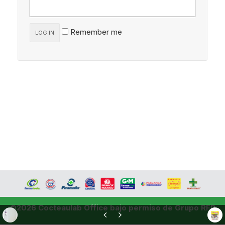
Remember me
LOG IN
©2026 Cocteaulab Office bajo permiso de Grupo RFP