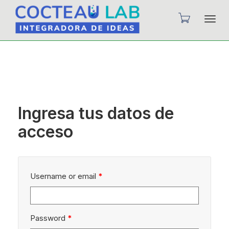
Camb
nave
Ingresa tus datos de
acceso
Username or email
*
Password
*