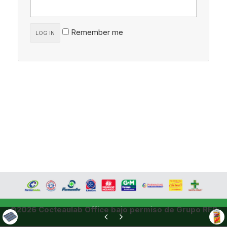
Remember me
LOG IN
©2026 Cocteaulab Office bajo permiso de Grupo RFP