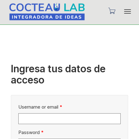
Camb
nave
Ingresa tus datos de
acceso
Username or email
*
Password
*