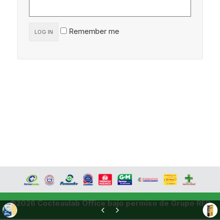
Remember me
LOG IN
©2026 Cocteaulab Office bajo permiso de Grupo RFP