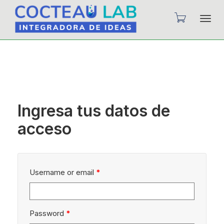
Camb
nave
Ingresa tus datos de
acceso
Username or email
*
Password
*