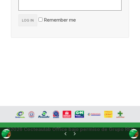
Remember me
LOG IN
©2026 Cocteaulab Office bajo permiso de Grupo RFP