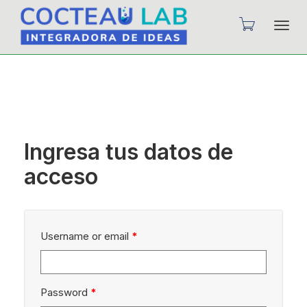
Camb
nave
Ingresa tus datos de
acceso
Username or email
*
Password
*