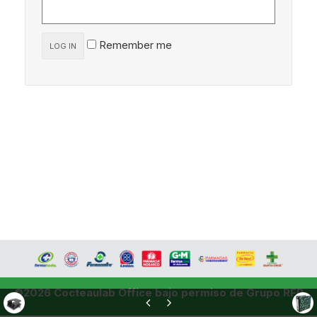
Remember me
LOG IN
©2026 Cocteaulab Office bajo permiso de Grupo RFP